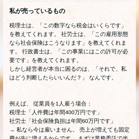
私が売っているもの
税理士は、「この数字なら税金はいくらです」
を教えてくれます。 社労士は、「この雇用形態
なら社会保険はこうなります」を教えてくれま
す。 行政書士は、「この事業にはこの許可が必
要です」を教えてくれます。
しかし経営者が本当に困るのは、「それで、私
はどう判断したらいいんだ？」 なんです。
例えば、 従業員を1人雇う場合：
税理士「人件費は年間400万円です」
社労士「社会保険負担は年間60万円です」
→ 私なら今は雇いません。 売上が増えても固定
費が先に増えるからです。 まずは業務委託で半