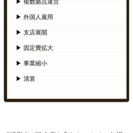
▶ 複数拠点運営
▶ 外国人雇用
▶ 支店展開
▶ 固定費拡大
▶ 事業縮小
▶ 清算