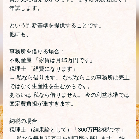
年試します。
という判断基準を提供することです。
他にも、
事務所を借りる場合：
不動産屋 「家賃は月15万円です」
税理士 「経費になります」
→ 私なら借ります。 なぜならこの事務所は売上
ではなく生産性を生むからです。
あるいは 私なら借りません。 今の利益水準では
固定費負担が重すぎます。
納税の場合：
税理士 （結果論として）「300万円納税です」
→ 私なら毎月25万円を別口座へ移します。 納