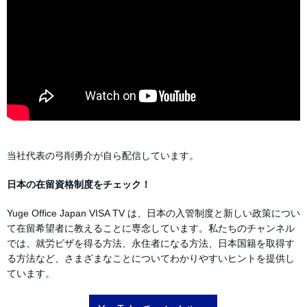
当社代表の弓削勇介が自ら配信しています。
日本の在留資格制度をチェック！
Yuge Office Japan VISA TV は、日本の入管制度と新しい政策につい
て在留希望者に教えることに専念しています。私たちのチャンネル
では、就労ビザを得る方法、永住者になる方法、日本国籍を取得す
る方法など、さまざまなことについてわかりやすいヒントを提供し
ています。